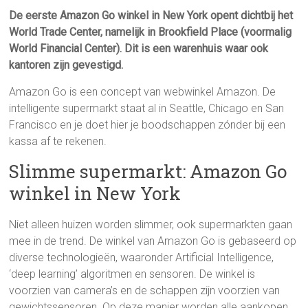
De eerste Amazon Go winkel in New York opent dichtbij het
World Trade Center, namelijk in Brookfield Place (voormalig
World Financial Center). Dit is een warenhuis waar ook
kantoren zijn gevestigd.
Amazon Go is een concept van webwinkel Amazon. De
intelligente supermarkt staat al in Seattle, Chicago en San
Francisco en je doet hier je boodschappen zónder bij een
kassa af te rekenen.
Slimme supermarkt: Amazon Go
winkel in New York
Niet alleen huizen worden slimmer, ook supermarkten gaan
mee in de trend. De winkel van Amazon Go is gebaseerd op
diverse technologieën, waaronder Artificial Intelligence,
‘deep learning’ algoritmen en sensoren. De winkel is
voorzien van camera’s en de schappen zijn voorzien van
gewichtssensoren. Op deze manier worden alle aankopen