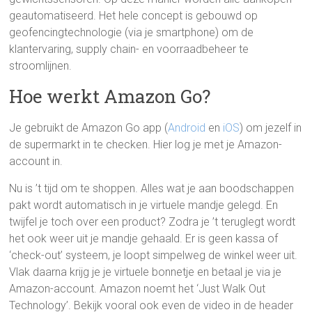
geautomatiseerd. Het hele concept is gebouwd op
geofencingtechnologie (via je smartphone) om de
klantervaring, supply chain- en voorraadbeheer te
stroomlijnen.
Hoe werkt Amazon Go?
Je gebruikt de Amazon Go app (
Android
en
iOS
) om jezelf in
de supermarkt in te checken. Hier log je met je Amazon-
account in.
Nu is ’t tijd om te shoppen. Alles wat je aan boodschappen
pakt wordt automatisch in je virtuele mandje gelegd. En
twijfel je toch over een product? Zodra je ’t teruglegt wordt
het ook weer uit je mandje gehaald. Er is geen kassa of
‘check-out’ systeem, je loopt simpelweg de winkel weer uit.
Vlak daarna krijg je je virtuele bonnetje en betaal je via je
Amazon-account. Amazon noemt het ‘Just Walk Out
Technology’. Bekijk vooral ook even de video in de header