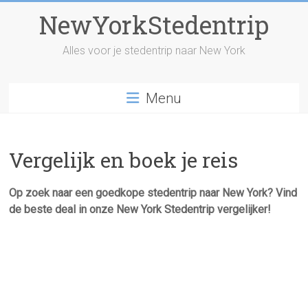
Skip
NewYorkStedentrip
to
content
Alles voor je stedentrip naar New York
Menu
Vergelijk en boek je reis
Op zoek naar een goedkope stedentrip naar New York? Vind
de beste deal in onze New York Stedentrip vergelijker!