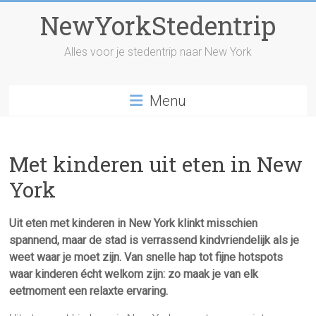
Skip
NewYorkStedentrip
to
content
Alles voor je stedentrip naar New York
Menu
Met kinderen uit eten in New
York
Uit eten met kinderen in New York klinkt misschien
spannend, maar de stad is verrassend kindvriendelijk als je
weet waar je moet zijn. Van snelle hap tot fijne hotspots
waar kinderen écht welkom zijn: zo maak je van elk
eetmoment een relaxte ervaring.