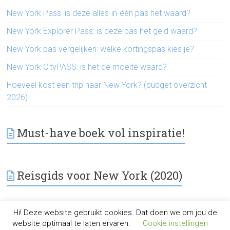
New York Pass: is deze alles-in-één pas het waard?
New York Explorer Pass: is deze pas het geld waard?
New York pas vergelijken: welke kortingspas kies je?
New York CityPASS: is het de moeite waard?
Hoeveel kost een trip naar New York? (budget overzicht
2026)
Must-have boek vol inspiratie!
Reisgids voor New York (2020)
Hi! Deze website gebruikt cookies. Dat doen we om jou de
Copyright © 2026
NewYorkStedentrip
. All rights reserved.
website optimaal te laten ervaren.
Cookie instellingen