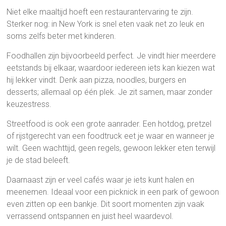
Niet elke maaltijd hoeft een restaurantervaring te zijn.
Sterker nog: in New York is snel eten vaak net zo leuk en
soms zelfs beter met kinderen.
Foodhallen zijn bijvoorbeeld perfect. Je vindt hier meerdere
eetstands bij elkaar, waardoor iedereen iets kan kiezen wat
hij lekker vindt. Denk aan pizza, noodles, burgers en
desserts; allemaal op één plek. Je zit samen, maar zonder
keuzestress.
Streetfood is ook een grote aanrader. Een hotdog, pretzel
of rijstgerecht van een foodtruck eet je waar en wanneer je
wilt. Geen wachttijd, geen regels, gewoon lekker eten terwijl
je de stad beleeft.
Daarnaast zijn er veel cafés waar je iets kunt halen en
meenemen. Ideaal voor een picknick in een park of gewoon
even zitten op een bankje. Dit soort momenten zijn vaak
verrassend ontspannen en juist heel waardevol.