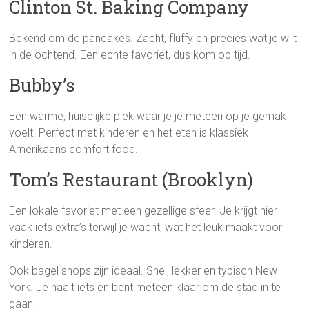
Clinton St. Baking Company
Bekend om de pancakes. Zacht, fluffy en precies wat je wilt
in de ochtend. Een echte favoriet, dus kom op tijd.
Bubby’s
Een warme, huiselijke plek waar je je meteen op je gemak
voelt. Perfect met kinderen en het eten is klassiek
Amerikaans comfort food.
Tom’s Restaurant (Brooklyn)
Een lokale favoriet met een gezellige sfeer. Je krijgt hier
vaak iets extra’s terwijl je wacht, wat het leuk maakt voor
kinderen.
Ook bagel shops zijn ideaal. Snel, lekker en typisch New
York. Je haalt iets en bent meteen klaar om de stad in te
gaan.