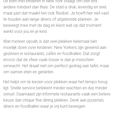
Uit eten met kinderen in New York vraagt om een iets
andere mindset dan thuis. De stad is druk, levendig en snel,
maar juist dat maakt het ook flexibel. Je hoeft hier niet vast
te houden aan lange diners of uitgebreide plannen. Je
beweegt mee met de dag en kiest wat op dat moment
werkt voor jou en je kind.
Wat meteen opvalt, is dat veel plekken helemaal niet
moeilijk doen over kinderen. New Yorkers zijn gewend aan
gezinnen in restaurants, cafés en foodhallen. Dat zorgt
ervoor dat de sfeer vaak losser is dan je misschien
verwacht. Het draait niet om perfect gedrag aan tafel, maar
om samen eten en genieten.
Het helpt om te kiezen voor plekken waar het tempo hoog
ligt. Snelle service betekent minder wachten en dus minder
onrust. Daarnaast zijn informele restaurants vaak een betere
keuze dan chique fine dining plekken. Denk aan pizzeria’s,
diners en foodhallen waar je vrij kunt bewegen.