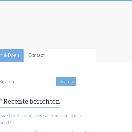
n & Doen
Contact
Recente berichten
ew York Pass: is deze alles-in-één pas het
aard?