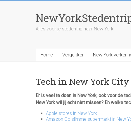
Skip
to
NewYorkStedentri
content
Alles voor je stedentrip naar New York
Home
Vergelijker
New York verkenn
Tech in New York City
Er is veel te doen in New York, ook voor de t
New York wil jij echt niet missen? En welke tec
Apple stores in New York
Amazon Go slimme supermarkt in New Y