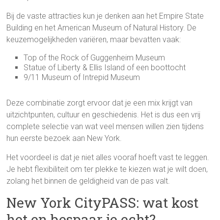
Bij de vaste attracties kun je denken aan het Empire State
Building en het American Museum of Natural History. De
keuzemogelijkheden variëren, maar bevatten vaak:
Top of the Rock of Guggenheim Museum
Statue of Liberty & Ellis Island of een boottocht
9/11 Museum of Intrepid Museum
Deze combinatie zorgt ervoor dat je een mix krijgt van
uitzichtpunten, cultuur en geschiedenis. Het is dus een vrij
complete selectie van wat veel mensen willen zien tijdens
hun eerste bezoek aan New York.
Het voordeel is dat je niet alles vooraf hoeft vast te leggen.
Je hebt flexibiliteit om ter plekke te kiezen wat je wilt doen,
zolang het binnen de geldigheid van de pas valt.
New York CityPASS: wat kost
het en bespaar je echt?