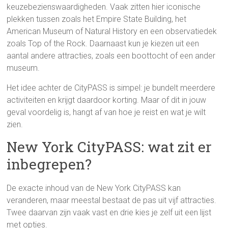
keuzebezienswaardigheden. Vaak zitten hier iconische
plekken tussen zoals het Empire State Building, het
American Museum of Natural History en een observatiedek
zoals Top of the Rock. Daarnaast kun je kiezen uit een
aantal andere attracties, zoals een boottocht of een ander
museum.
Het idee achter de CityPASS is simpel: je bundelt meerdere
activiteiten en krijgt daardoor korting. Maar of dit in jouw
geval voordelig is, hangt af van hoe je reist en wat je wilt
zien.
New York CityPASS: wat zit er
inbegrepen?
De exacte inhoud van de New York CityPASS kan
veranderen, maar meestal bestaat de pas uit vijf attracties.
Twee daarvan zijn vaak vast en drie kies je zelf uit een lijst
met opties.