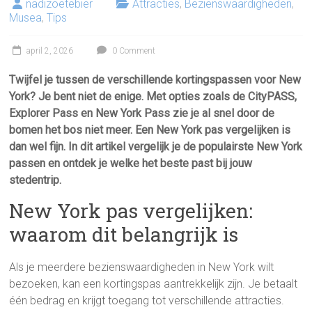
nadizoetebier
Attracties
,
Bezienswaardigheden
,
Musea
,
Tips
april 2, 2026
0 Comment
Twijfel je tussen de verschillende kortingspassen voor New
York? Je bent niet de enige. Met opties zoals de CityPASS,
Explorer Pass en New York Pass zie je al snel door de
bomen het bos niet meer. Een New York pas vergelijken is
dan wel fijn. In dit artikel vergelijk je de populairste New York
passen en ontdek je welke het beste past bij jouw
stedentrip.
New York pas vergelijken:
waarom dit belangrijk is
Als je meerdere bezienswaardigheden in New York wilt
bezoeken, kan een kortingspas aantrekkelijk zijn. Je betaalt
één bedrag en krijgt toegang tot verschillende attracties.