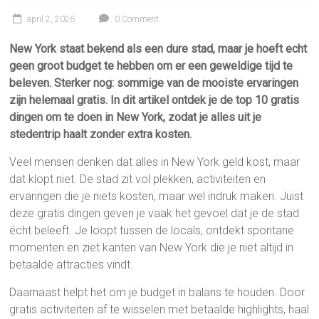
april 2, 2026
0 Comment
New York staat bekend als een dure stad, maar je hoeft echt
geen groot budget te hebben om er een geweldige tijd te
beleven. Sterker nog: sommige van de mooiste ervaringen
zijn helemaal gratis. In dit artikel ontdek je de top 10 gratis
dingen om te doen in New York, zodat je alles uit je
stedentrip haalt zonder extra kosten.
Veel mensen denken dat alles in New York geld kost, maar
dat klopt niet. De stad zit vol plekken, activiteiten en
ervaringen die je niets kosten, maar wel indruk maken. Juist
deze gratis dingen geven je vaak het gevoel dat je de stad
écht beleeft. Je loopt tussen de locals, ontdekt spontane
momenten en ziet kanten van New York die je niet altijd in
betaalde attracties vindt.
Daarnaast helpt het om je budget in balans te houden. Door
gratis activiteiten af te wisselen met betaalde highlights, haal