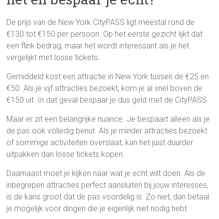
De prijs van de New York CityPASS ligt meestal rond de
€130 tot €150 per persoon. Op het eerste gezicht lijkt dat
een flink bedrag, maar het wordt interessant als je het
vergelijkt met losse tickets.
Gemiddeld kost een attractie in New York tussen de €25 en
€50. Als je vijf attracties bezoekt, kom je al snel boven de
€150 uit. In dat geval bespaar je dus geld met de CityPASS.
Maar er zit een belangrijke nuance. Je bespaart alleen als je
de pas ook volledig benut. Als je minder attracties bezoekt
of sommige activiteiten overslaat, kan het juist duurder
uitpakken dan losse tickets kopen.
Daarnaast moet je kijken naar wat je echt wilt doen. Als de
inbegrepen attracties perfect aansluiten bij jouw interesses,
is de kans groot dat de pas voordelig is. Zo niet, dan betaal
je mogelijk voor dingen die je eigenlijk niet nodig hebt.