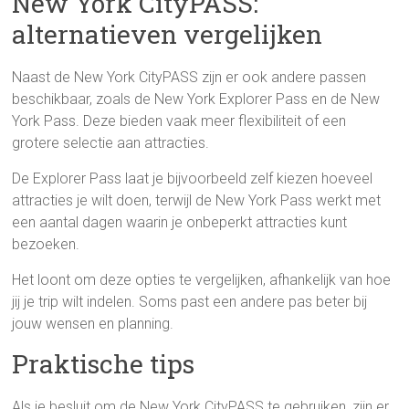
New York CityPASS:
alternatieven vergelijken
Naast de New York CityPASS zijn er ook andere passen
beschikbaar, zoals de New York Explorer Pass en de New
York Pass. Deze bieden vaak meer flexibiliteit of een
grotere selectie aan attracties.
De Explorer Pass laat je bijvoorbeeld zelf kiezen hoeveel
attracties je wilt doen, terwijl de New York Pass werkt met
een aantal dagen waarin je onbeperkt attracties kunt
bezoeken.
Het loont om deze opties te vergelijken, afhankelijk van hoe
jij je trip wilt indelen. Soms past een andere pas beter bij
jouw wensen en planning.
Praktische tips
Als je besluit om de New York CityPASS te gebruiken, zijn er