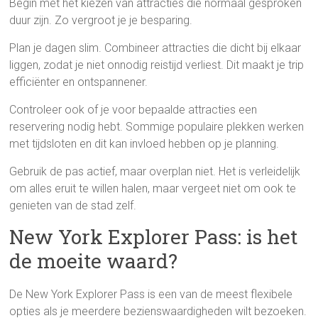
Begin met het kiezen van attracties die normaal gesproken
duur zijn. Zo vergroot je je besparing.
Plan je dagen slim. Combineer attracties die dicht bij elkaar
liggen, zodat je niet onnodig reistijd verliest. Dit maakt je trip
efficiënter en ontspannener.
Controleer ook of je voor bepaalde attracties een
reservering nodig hebt. Sommige populaire plekken werken
met tijdsloten en dit kan invloed hebben op je planning.
Gebruik de pas actief, maar overplan niet. Het is verleidelijk
om alles eruit te willen halen, maar vergeet niet om ook te
genieten van de stad zelf.
New York Explorer Pass: is het
de moeite waard?
De New York Explorer Pass is een van de meest flexibele
opties als je meerdere bezienswaardigheden wilt bezoeken.