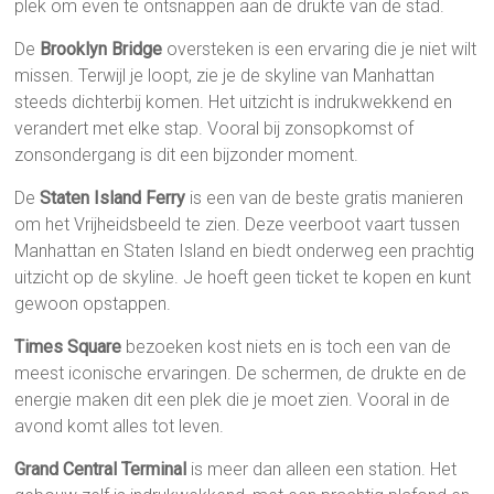
plek om even te ontsnappen aan de drukte van de stad.
De
Brooklyn Bridge
oversteken is een ervaring die je niet wilt
missen. Terwijl je loopt, zie je de skyline van Manhattan
steeds dichterbij komen. Het uitzicht is indrukwekkend en
verandert met elke stap. Vooral bij zonsopkomst of
zonsondergang is dit een bijzonder moment.
De
Staten Island Ferry
is een van de beste gratis manieren
om het Vrijheidsbeeld te zien. Deze veerboot vaart tussen
Manhattan en Staten Island en biedt onderweg een prachtig
uitzicht op de skyline. Je hoeft geen ticket te kopen en kunt
gewoon opstappen.
Times Square
bezoeken kost niets en is toch een van de
meest iconische ervaringen. De schermen, de drukte en de
energie maken dit een plek die je moet zien. Vooral in de
avond komt alles tot leven.
Grand Central Terminal
is meer dan alleen een station. Het